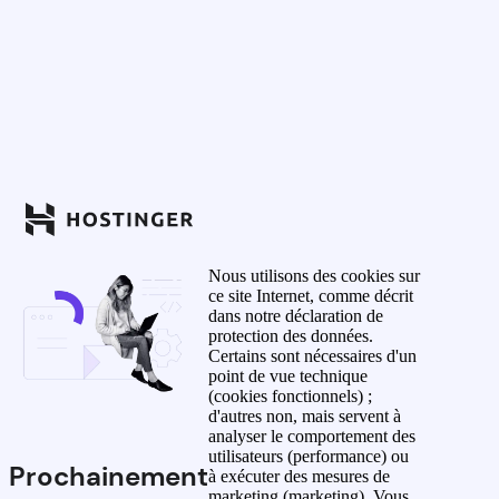
Nous utilisons des cookies sur
ce site Internet, comme décrit
dans notre déclaration de
protection des données.
Certains sont nécessaires d'un
point de vue technique
(cookies fonctionnels) ;
d'autres non, mais servent à
analyser le comportement des
utilisateurs (performance) ou
Prochainement
à exécuter des mesures de
marketing (marketing). Vous