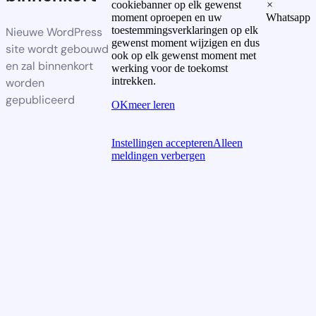
cookiebanner op elk gewenst
×
moment oproepen en uw
Whatsapp
toestemmingsverklaringen op elk
Nieuwe WordPress
gewenst moment wijzigen en dus
site wordt gebouwd
ook op elk gewenst moment met
en zal binnenkort
werking voor de toekomst
intrekken.
worden
gepubliceerd
OK
meer leren
Instellingen accepteren
Alleen
meldingen verbergen