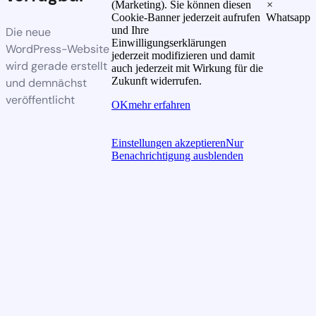
(Marketing). Sie können diesen
×
Cookie-Banner jederzeit aufrufen
Whatsapp
und Ihre
Die neue
Einwilligungserklärungen
WordPress-Website
jederzeit modifizieren und damit
wird gerade erstellt
auch jederzeit mit Wirkung für die
Zukunft widerrufen.
und demnächst
veröffentlicht
OK
mehr erfahren
Einstellungen akzeptieren
Nur
Benachrichtigung ausblenden