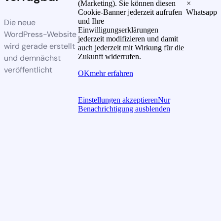
(Marketing). Sie können diesen
×
Cookie-Banner jederzeit aufrufen
Whatsapp
und Ihre
Die neue
Einwilligungserklärungen
WordPress-Website
jederzeit modifizieren und damit
wird gerade erstellt
auch jederzeit mit Wirkung für die
Zukunft widerrufen.
und demnächst
veröffentlicht
OK
mehr erfahren
Einstellungen akzeptieren
Nur
Benachrichtigung ausblenden