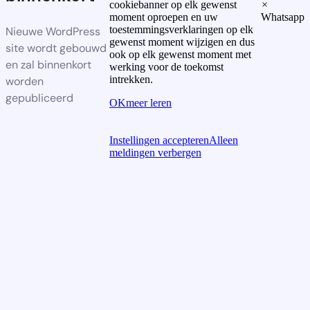
cookiebanner op elk gewenst
×
moment oproepen en uw
Whatsapp
toestemmingsverklaringen op elk
Nieuwe WordPress
gewenst moment wijzigen en dus
site wordt gebouwd
ook op elk gewenst moment met
en zal binnenkort
werking voor de toekomst
intrekken.
worden
gepubliceerd
OK
meer leren
Instellingen accepteren
Alleen
meldingen verbergen