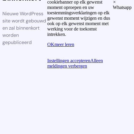
cookiebanner op elk gewenst
×
moment oproepen en uw
Whatsapp
toestemmingsverklaringen op elk
Nieuwe WordPress
gewenst moment wijzigen en dus
site wordt gebouwd
ook op elk gewenst moment met
en zal binnenkort
werking voor de toekomst
intrekken.
worden
gepubliceerd
OK
meer leren
Instellingen accepteren
Alleen
meldingen verbergen