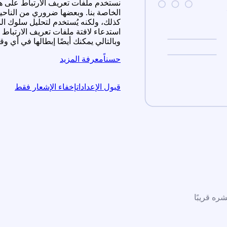
نستخدم ملفات تعريف الارتباط على ه
الخاصة بنا. وبعضها ضروري من الناحية
كذلك، ولكنه يُستخدم لتحليل سلوك المس
استدعاء لافتة ملفات تعريف الارتبا
وبالتالي يمكنك أيضًا إبطالها في أي 
حسناً
معرفة المزيد
قبول الإعدادات
إخفاء الإشعار فقط
ره قريبًا