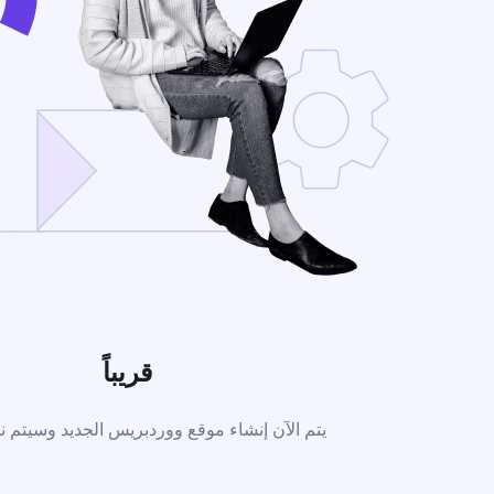
قريباً
يتم الآن إنشاء موقع ووردبريس الجديد وسيتم نش