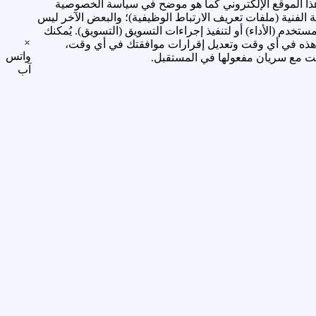
ذا الموقع الإلكتروني كما هو موضح في سياسة الخصوصية
 الفنية (ملفات تعريف الارتباط الوظيفية)؛ والبعض الآخر ليس
تخدم (الأداء) أو لتنفيذ إجراءات التسويق (التسويق). يُمكنك
×
ط هذه في أي وقت وتعديل إقرارات موافقتك في أي وقت،
واتس
وقت مع سريان مفعولها في المستقبل.
آب