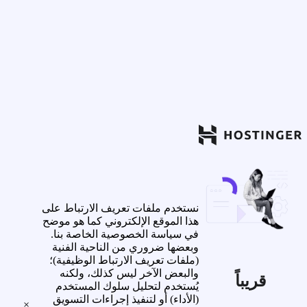
نستخدم ملفات تعريف الارتباط على
هذا الموقع الإلكتروني كما هو موضح
في سياسة الخصوصية الخاصة بنا.
وبعضها ضروري من الناحية الفنية
(ملفات تعريف الارتباط الوظيفية)؛
والبعض الآخر ليس كذلك، ولكنه
قريباً
يُستخدم لتحليل سلوك المستخدم
(الأداء) أو لتنفيذ إجراءات التسويق
×