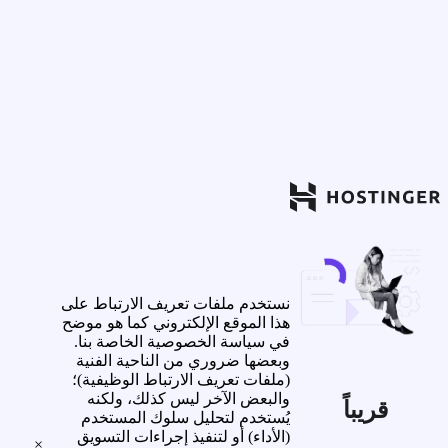
نستخدم ملفات تعريف الارتباط على
هذا الموقع الإلكتروني كما هو موضح
في سياسة الخصوصية الخاصة بنا.
وبعضها ضروري من الناحية الفنية
(ملفات تعريف الارتباط الوظيفية)؛
والبعض الآخر ليس كذلك، ولكنه
قريباً
يُستخدم لتحليل سلوك المستخدم
(الأداء) أو لتنفيذ إجراءات التسويق
×